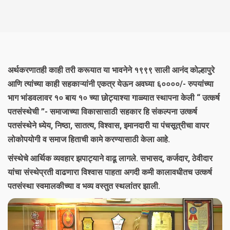
अर्थकरणातही काही तरी करूयात या भावनेने १९९९ साली आनंद कोल्हापुरे
आणि त्यांच्या काही सहकाऱ्यांनी एकत्र येऊन अवघ्या ६००००/- रुपयांच्या
भाग भांडवलावर १० बाय १० च्या छोट्याश्या गाळ्यात स्थापना केली “ उत्कर्ष
पतसंस्थेची ”- समाजाच्या विकासासाठी सहकार हि संकल्पना उत्कर्ष
पतसंस्थेने ध्येय, निष्ठा, सातत्य, विश्वास, इमानदारी या पंचसूत्रीचा वापर
लोकोपयोगी व समाज हिताची कामे करण्यासाठी केला आहे.
संस्थेचे आर्थिक व्यवहार झपाट्याने वाढू लागले. सभासद, कर्जदार, ठेवीदार
यांचा संस्थेप्रती वाढणारा विश्वास पाहता अगदी कमी कालावधीतच उत्कर्ष
पतसंस्था स्वमालकीच्या व भव्य वस्तुत स्थलांतर झाली.