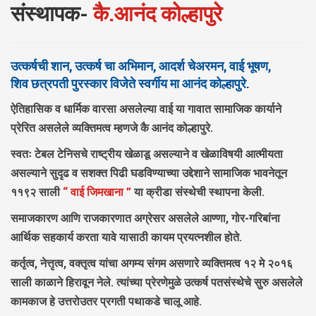
संस्थापक-
कै.आनंद कोल्हापुरे
उत्कर्षची शान, उत्कर्ष चा अभिमान,
आदर्श चेअरमन,
वाई भूषण,
शिव छत्रपती पुरस्कार विजेते
स्वर्गीय मा आनंद कोल्हापुरे.
ऐतिहासिक व धार्मिक वारसा असलेल्या वाई या गावात सामाजिक कार्याने
प्रेरित असलेले व्यक्तिमत्व म्हणजे
कै आनंद कोल्हापुरे.
स्वतः टेबल टेनिसचे राष्ट्रीय खेळाडू असल्याने व खेळाविषयी आत्मीयता
असल्याने सुदृढ व सशक्त पिढी घडविण्याच्या उद्देशाने सामाजिक भावनेतून
११९२ साली
“ वाई जिमखाना ”
या क्रीडा संस्थेची स्थापना केली.
समाजकारण आणि राजकारणात अग्रेसर असलेले आण्णा, गोर-गरिबांना
आर्थिक सहकार्य करता यावे यासाठी कायम प्रयत्नशील होते.
कर्तृत्व, नेत्तृत्व, वक्तृत्व यांचा अगम्य संगम असणारे व्यक्तिमत्व १२ मे २०१६
साली काळाने हिरावून नेले. त्यांच्या प्रेरणेमुळे उत्कर्ष पतसंस्थेचे सुरु असलेले
कामकाज हे उत्तरोउतर प्रगती पथाकडे चालू आहे.