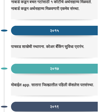
नाबार्ड कडून बचत गटांसाठी १ कोटीचे अर्थसहाय्य मिळवले.
नाबार्ड कडून अर्थसहाय्य मिळवणारी एकमेव संस्था.
२०१५
पाचवड शाखेची स्थापना. कोअर बँकिंग सुविधा प्रारंभ.
२०१७
मोबाईल app. सातारा जिल्ह्यातील पहिली कॅशलेस पतसंस्था.
२०१९