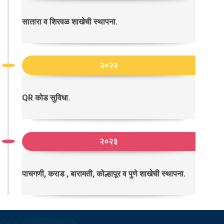
सातारा व शिरवळ शाखेची स्थापना.
२०२२
QR कोड सुविधा.
२०२३
पाचगणी, कराड , बारामती, कोल्हापूर व पुणे शाखेची स्थापना.