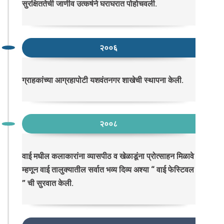
सुरक्षिततेची जाणीव उत्कर्षने घराघरात पोहोचवली.
२००६
ग्राहकांच्या आग्रहापोटी यशवंतनगर शाखेची स्थापना केली.
२००८
वाई मधील कलाकारांना व्यासपीठ व खेळाडूंना प्रोत्साहन मिळावे
म्हणून वाई तालुक्यातील सर्वात भव्य दिव्य अश्या “ वाई फेस्टिवल
” ची सुरवात केली.