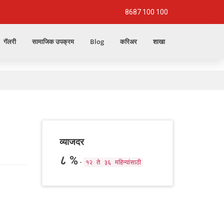
8687 100 100
गॅलरी
सामाजिक उपक्रम
Blog
करिअर
शाखा
व्याजदर
८ %
-
१२ ते ३६ महिन्यांसाठी