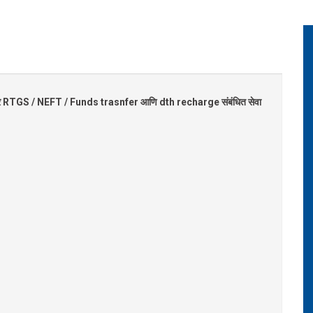
pp द्वारे RTGS / NEFT / Funds trasnfer आणि dth recharge संबंधित सेवा