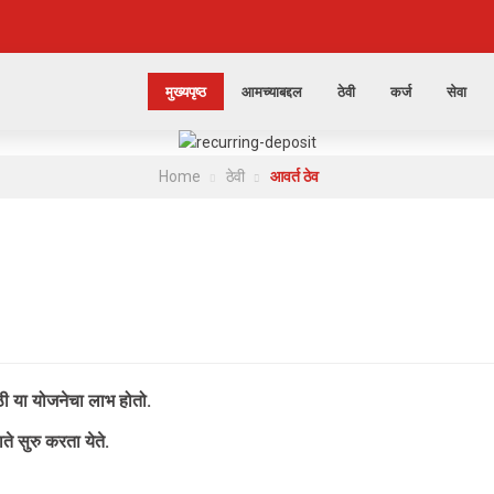
मुख्यपृष्ठ
आमच्याबद्दल
ठेवी
कर्ज
सेवा
Home
ठेवी
आवर्त ठेव
ी या योजनेचा लाभ होतो.
ते सुरु करता येते.