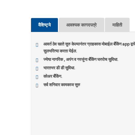
वैशिष्ट्ये
आवश्यक कागदपत्रे
माहिती
आवर्त ठेव खाते सुरु केल्यानंतर ग्राहकास मोबाईल बँकिंग a
सुलभरित्या करता येईल.
ज्येष्ठ नागरिक , अपंग व गरजूंना बँकिंग घरपोच सुविधा.
भारतभर डी डी सुविधा.
कोअर बँकिंग.
सर्व शनिवार कामकाज सुरु