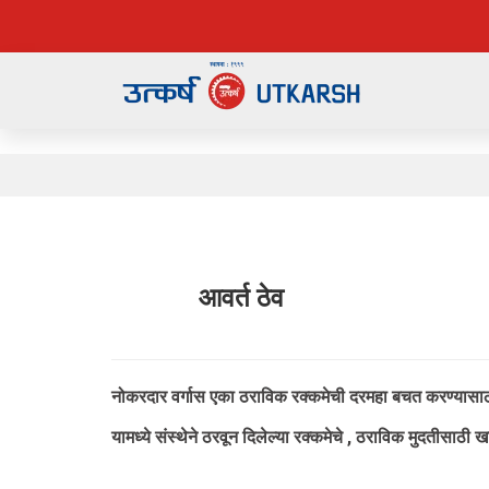
आवर्त ठेव
नोकरदार वर्गास एका ठराविक रक्कमेची दरमहा बचत करण्यासाठ
यामध्ये संस्थेने ठरवून दिलेल्या रक्कमेचे , ठराविक मुदतीसाठी खा