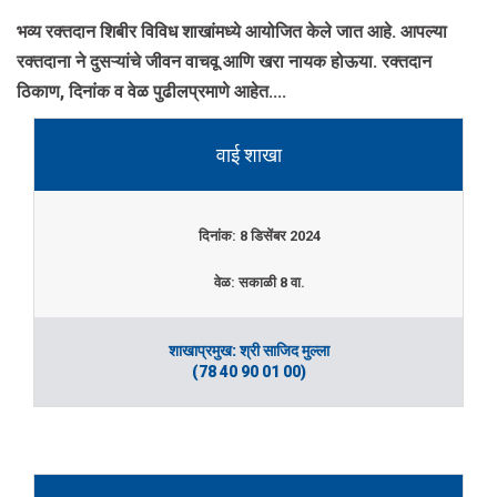
भव्य रक्तदान शिबीर विविध शाखांमध्ये आयोजित केले जात आहे. आपल्या
रक्तदाना ने दुसऱ्यांचे जीवन वाचवू आणि खरा नायक होऊया. रक्तदान
ठिकाण, दिनांक व वेळ पुढीलप्रमाणे आहेत....
वाई शाखा
दिनांक: 8 डिसेंबर 2024
वेळ: सकाळी 8 वा.
शाखाप्रमुख: श्री साजिद मुल्ला
(78 40 90 01 00)