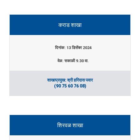
कराड शाखा
दिनांक: 13 डिसेंबर 2024
वेळ: सकाळी 9.30 वा.
शाखाप्रमुख: श्री हरिदास पवार
(90 75 60 76 08)
शिरवळ शाखा