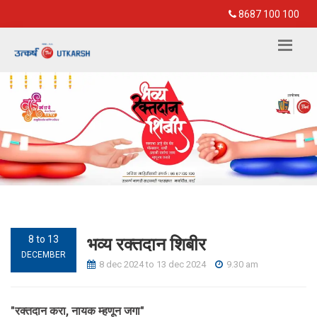
8687 100 100
भव्य रक्तदान शिबीर
8 to 13
DECEMBER
8 dec 2024 to 13 dec 2024
9.30 am
"रक्तदान करा, नायक म्हणून जगा"